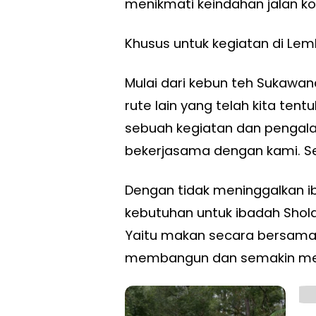
menikmati keindahan jalan k
Khusus untuk kegiatan di Le
Mulai dari kebun teh Sukawan
rute lain yang telah kita ten
sebuah kegiatan dan pengala
bekerjasama dengan kami. Se
Dengan tidak meninggalkan i
kebutuhan untuk ibadah Shol
Yaitu makan secara bersama-
membangun dan semakin mem