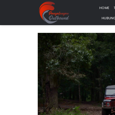
Skip
HOME
to
content
HUBUNG