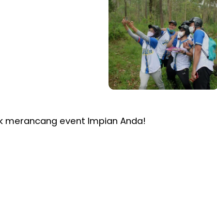
k merancang event Impian Anda!