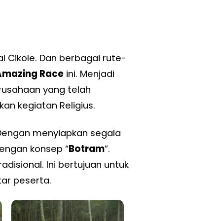
l Cikole. Dan berbagai rute-
Amazing Race
ini. Menjadi
rusahaan yang telah
kan kegiatan Religius.
. Dengan menyiapkan segala
dengan konsep “
Botram
”.
sional. Ini bertujuan untuk
r peserta.