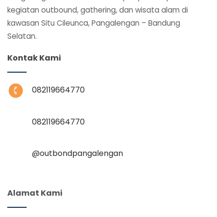
kegiatan outbound, gathering, dan wisata alam di
kawasan Situ Cileunca, Pangalengan – Bandung
Selatan.
Kontak Kami
082119664770
082119664770
@‌outbondpangalengan
Alamat Kami