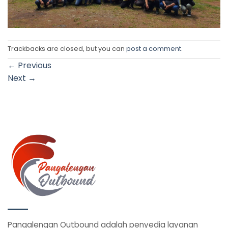
Trackbacks are closed, but you can
post a comment
.
←
Previous
Next
→
Pangalengan Outbound adalah penyedia layanan