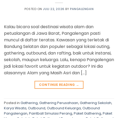
POSTED ON
JULI 22, 2026
BY
PANGALENGAN
Kalau bicara soal destinasi wisata alam dan
petualangan di Jawa Barat, Pangalengan pasti
muncul di daftar teratas. Kawasan yang terletak di
Bandung Selatan dan populer sebagai lokasi outing,
gathering, outbound, dan rafting, baik untuk instansi,
sekolah, maupun keluarga. Lalu, kenapa Pangalengan
jadi lokasi favorit untuk kegiatan outdoor? Ini dia
alasannya: Alam yang Masih Asri dan […]
CONTINUE READING
→
Posted in
Gathering
,
Gathering Perusahaan
,
Gathering Sekolah
,
Karya Wisata
,
Outbound
,
Outbound Keluarga
,
Outbound
Pangalengan
,
Paintball Simulasi Perang
,
Paket Gathering
,
Paket