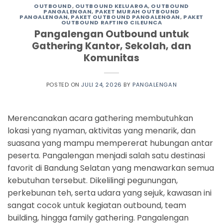
OUTBOUND
,
OUTBOUND KELUARGA
,
OUTBOUND
PANGALENGAN
,
PAKET MURAH OUTBOUND
PANGALENGAN
,
PAKET OUTBOUND PANGALENGAN
,
PAKET
OUTBOUND RAFTING CILEUNCA
Pangalengan Outbound untuk
Gathering Kantor, Sekolah, dan
Komunitas
POSTED ON
JULI 24, 2026
BY
PANGALENGAN
Merencanakan acara gathering membutuhkan
lokasi yang nyaman, aktivitas yang menarik, dan
suasana yang mampu mempererat hubungan antar
peserta. Pangalengan menjadi salah satu destinasi
favorit di Bandung Selatan yang menawarkan semua
kebutuhan tersebut. Dikelilingi pegunungan,
perkebunan teh, serta udara yang sejuk, kawasan ini
sangat cocok untuk kegiatan outbound, team
building, hingga family gathering. Pangalengan