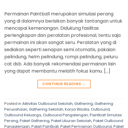
Permainan Paintball merupakan simulasi perang
yang di dalamnya berisikan banyak tantangan untuk
mencapai kemenangan. Didukung fasilitas
perlengkapan dan peralatan profesional, tentu saja
permainan ini akan sangat seru. Peralatan yang di
sediakan seperti senapan semi otomatis, pakaian
pelindung, helm pelindung, rompi pelindung, peluru
cat dsb. Ada banyak rekomendasi permainan lain
yang dapat membantu melatih fokus kamu. […]
CONTINUE READING
→
Posted in
Aktivitas Outbound Sekolah
,
Gathering
,
Gathering
Perusahaan
,
Gathering Sekolah
,
Karya Wisata
,
Outbound
,
Outbound Keluarga
,
Outbound Pangalengan
,
Paintball Simulasi
Perang
,
Paket Gathering
,
Paket Liburan Sekolah
,
Paket Outbound
Pangalengan
,
Paket Paintball
,
Paket Permainan Outbound
,
Paket