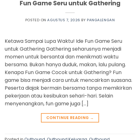
Fun Game Seru untuk Gathering
POSTED ON
AGUSTUS 7, 2026
BY
PANGALENGAN
Ketawa Sampai Lupa Waktu! Ide Fun Game Seru
untuk Gathering Gathering seharusnya menjadi
momen untuk bersantai dan menikmati waktu
bersama. Bukan hanya duduk, makan, lalu pulang.
Kenapa Fun Game Cocok untuk Gathering? Fun
game bisa menjadi cara untuk mencairkan suasana.
Peserta diajak bermain bersama tanpa memikirkan
pekerjaan atau kesibukan sehari-hari. Selain
menyenangkan, fun game juga […]
CONTINUE READING
→
Posted in
Outbound
,
Outbound Keluarga
,
Outbound