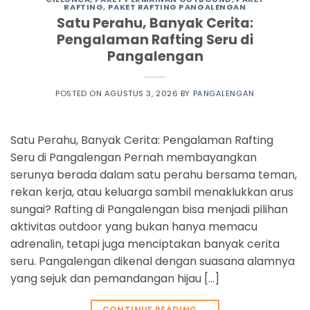
RAFTING
,
PAKET RAFTING PANGALENGAN
Satu Perahu, Banyak Cerita:
Pengalaman Rafting Seru di
Pangalengan
POSTED ON
AGUSTUS 3, 2026
BY
PANGALENGAN
Satu Perahu, Banyak Cerita: Pengalaman Rafting
Seru di Pangalengan Pernah membayangkan
serunya berada dalam satu perahu bersama teman,
rekan kerja, atau keluarga sambil menaklukkan arus
sungai? Rafting di Pangalengan bisa menjadi pilihan
aktivitas outdoor yang bukan hanya memacu
adrenalin, tetapi juga menciptakan banyak cerita
seru. Pangalengan dikenal dengan suasana alamnya
yang sejuk dan pemandangan hijau […]
CONTINUE READING
→