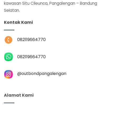
kawasan Situ Cileunca, Pangalengan – Bandung
Selatan.
Kontak Kami
082119664770
082119664770
@‌outbondpangalengan
Alamat Kami