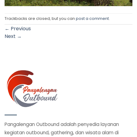
Trackbacks are closed, but you can
post a comment
.
←
Previous
Next
→
Pangalengan Outbound adalah penyedia layanan
kegiatan outbound, gathering, dan wisata alam di