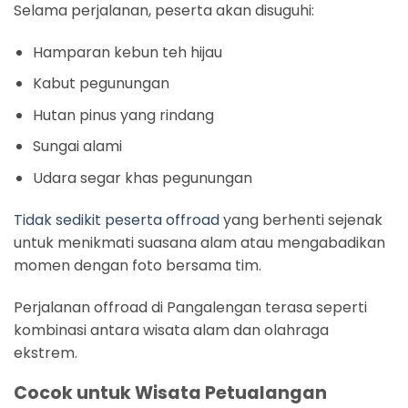
Selama perjalanan, peserta akan disuguhi:
Hamparan kebun teh hijau
Kabut pegunungan
Hutan pinus yang rindang
Sungai alami
Udara segar khas pegunungan
Tidak sedikit peserta offroad
yang berhenti sejenak
untuk menikmati suasana alam atau mengabadikan
momen dengan foto bersama tim.
Perjalanan offroad di Pangalengan terasa seperti
kombinasi antara wisata alam dan olahraga
ekstrem.
Cocok untuk Wisata Petualangan