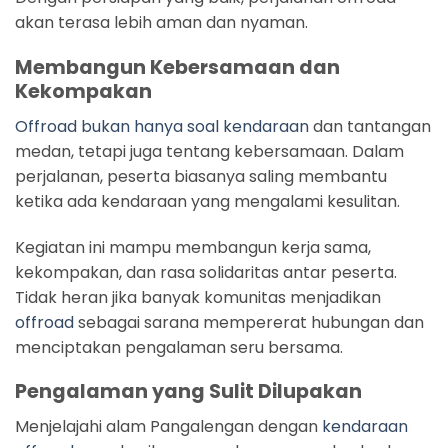
akan terasa lebih aman dan nyaman.
Membangun Kebersamaan dan
Kekompakan
Offroad bukan hanya soal kendaraan
dan tantangan
medan, tetapi juga tentang kebersamaan. Dalam
perjalanan, peserta biasanya saling membantu
ketika ada kendaraan yang mengalami kesulitan.
Kegiatan ini mampu membangun kerja sama,
kekompakan, dan rasa solidaritas antar peserta.
Tidak heran jika banyak komunitas menjadikan
offroad
sebagai sarana mempererat hubungan dan
menciptakan pengalaman seru bersama.
Pengalaman yang Sulit Dilupakan
Menjelajahi alam Pangalengan dengan
kendaraan