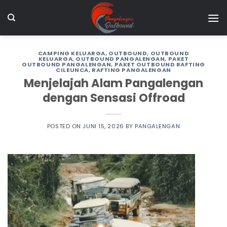
Skip
to
content
CAMPING KELUARGA
,
OUTBOUND
,
OUTBOUND
KELUARGA
,
OUTBOUND PANGALENGAN
,
PAKET
OUTBOUND PANGALENGAN
,
PAKET OUTBOUND RAFTING
CILEUNCA
,
RAFTING PANGALENGAN
Menjelajah Alam Pangalengan
dengan Sensasi Offroad
POSTED ON
JUNI 15, 2026
BY
PANGALENGAN