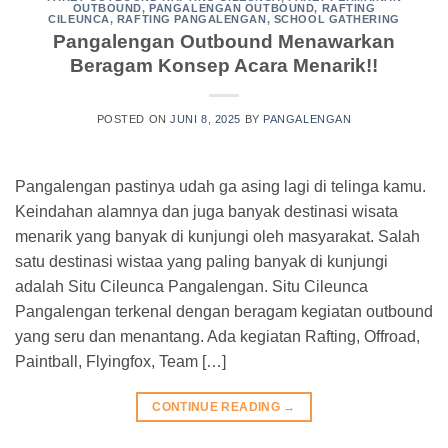
OUTBOUND
,
PANGALENGAN OUTBOUND
,
RAFTING
CILEUNCA
,
RAFTING PANGALENGAN
,
SCHOOL GATHERING
Pangalengan Outbound Menawarkan
Beragam Konsep Acara Menarik!!
POSTED ON
JUNI 8, 2025
BY
PANGALENGAN
Pangalengan pastinya udah ga asing lagi di telinga kamu.
Keindahan alamnya dan juga banyak destinasi wisata
menarik yang banyak di kunjungi oleh masyarakat. Salah
satu destinasi wistaa yang paling banyak di kunjungi
adalah Situ Cileunca Pangalengan. Situ Cileunca
Pangalengan terkenal dengan beragam kegiatan outbound
yang seru dan menantang. Ada kegiatan Rafting, Offroad,
Paintball, Flyingfox, Team […]
CONTINUE READING
→