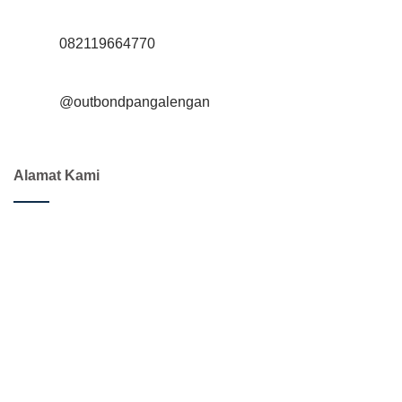
082119664770
@‌outbondpangalengan
Alamat Kami