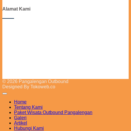
Alamat Kami
© 2026 Pangalengan Outbound
Designed By Tokoweb.co
Home
Tentang Kami
Paket Wisata Outbound Pangalengan
Galeri
Artikel
Hubungi Kami