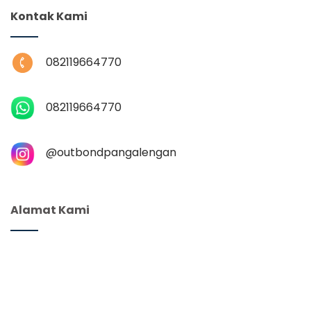
Kontak Kami
082119664770
082119664770
@‌outbondpangalengan
Alamat Kami